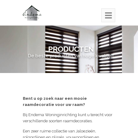
PRODUCTEN
De beste producten van hoge kwaliteit.
Bent u op zoek naar een mooie
raamdecoratie voor uw raam?
Bij Endema Woninginrichting kunt u terecht voor
verschillende soorten raamdecoraties.
Een zeer ruime collectie van Jaloezieën,
rolgordijnen en plissés, vouwgordijnen en