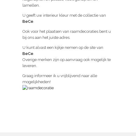
lamellen.
U geeft uw interieur kleur met de collectie van
BeCe
.
Ook voor het plaatsen van raamdecoraties bent u
bij ons aan het juiste adres.
U kunt alvast een kijkje nemen op de site van
BeCe
.
Overige merken zijn op aanvraag ook mogelijk te
leveren.
Graag informeer ik u vrijblijvend naar alle
mogelijkheden!