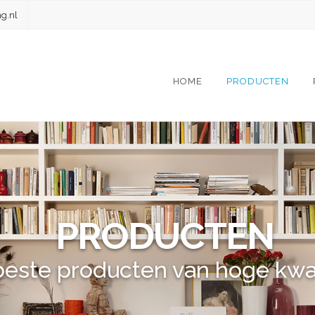
g.nl
HOME
PRODUCTEN
PRODUCTEN
este producten van hoge kwali