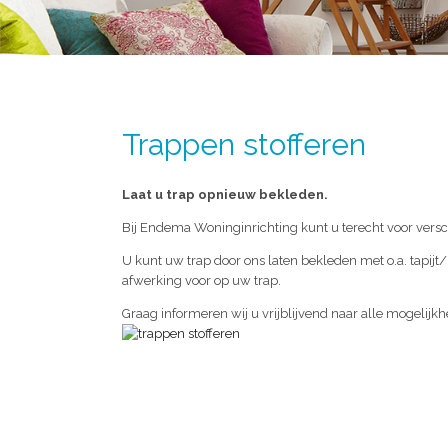
Trappen stofferen
Laat u trap opnieuw bekleden.
Bij Endema Woninginrichting kunt u terecht voor vers
U kunt uw trap door ons laten bekleden met o.a. tapijt
afwerking voor op uw trap.
Graag informeren wij u vrijblijvend naar alle mogelijk