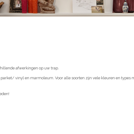
chillende afwerkingen op uw trap.
/ parket/ vinyl en marmoleum. Voor alle soorten zijn vele kleuren en types
heden!